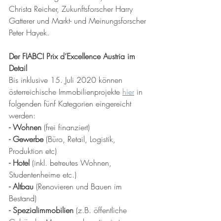
Christa Reicher, Zukunftsforscher Harry 
Gatterer und Markt- und Meinungsforscher 
Peter Hayek.
Der FIABCI Prix d’Excellence Austria im 
Detail
Bis inklusive 15. Juli 2020 können 
österreichische Immobilienprojekte 
hier
in 
folgenden fünf Kategorien eingereicht 
werden: 
- Wohnen
 (frei finanziert)
- Gewerbe
 (Büro, Retail, Logistik, 
Produktion etc)
- Hotel
 (inkl. betreutes Wohnen, 
Studentenheime etc.)
- Altbau 
(Renovieren und Bauen im 
Bestand)
- Spezialimmobilien
 (z.B. öffentliche 