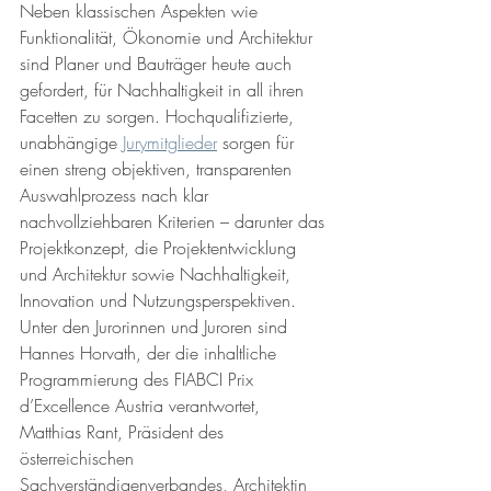
Neben klassischen Aspekten wie 
Funktionalität, Ökonomie und Architektur 
sind Planer und Bauträger heute auch 
gefordert, für Nachhaltigkeit in all ihren 
Facetten zu sorgen. Hochqualifizierte, 
unabhängige 
Jurymitglieder
sorgen für 
einen streng objektiven, transparenten 
Auswahlprozess nach klar 
nachvollziehbaren Kriterien – darunter das 
Projektkonzept, die Projektentwicklung 
und Architektur sowie Nachhaltigkeit, 
Innovation und Nutzungsperspektiven. 
Unter den Jurorinnen und Juroren sind 
Hannes Horvath, der die inhaltliche 
Programmierung des FIABCI Prix 
d’Excellence Austria verantwortet, 
Matthias Rant, Präsident des 
österreichischen 
Sachverständigenverbandes, Architektin 