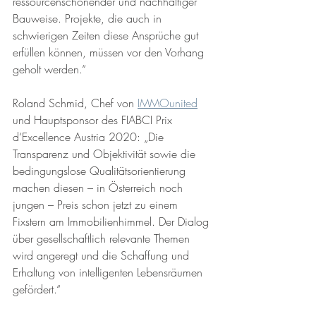
ressourcenschonender und nachhaltiger 
Bauweise. Projekte, die auch in 
schwierigen Zeiten diese Ansprüche gut 
erfüllen können, müssen vor den Vorhang 
geholt werden.“
Roland Schmid, Chef von 
IMMOunited
und Hauptsponsor des FIABCI Prix 
d‘Excellence Austria 2020: „Die 
Transparenz und Objektivität sowie die 
bedingungslose Qualitätsorientierung 
machen diesen – in Österreich noch 
jungen – Preis schon jetzt zu einem 
Fixstern am Immobilienhimmel. Der Dialog 
über gesellschaftlich relevante Themen 
wird angeregt und die Schaffung und 
Erhaltung von intelligenten Lebensräumen 
gefördert.“