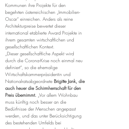
Kommunen ihre Projekte für den 
begehrten österreichischen „Immobilien-
Oscar“ einreichen. Anders als reine 
Architekturpreise bewertet dieser 
international etablierte Award Projekte in 
ihrem gesamten wirtschaftlichen und 
gesellschaftlichen Kontext. 
„Dieser gesellschaftliche Aspekt wird 
durch die Corona-Krise noch einmal neu 
definiert“, so die ehemalige 
Wirtschaftskammerpräsidentin und 
Nationalratsabgeordnete 
Brigitte Jank, die 
auch heuer die Schirmherrschaft für den 
Preis übernimmt.
 „Vor allem Wohnbau 
muss künftig noch besser an die 
Bedürfnisse der Menschen angepasst 
werden, und das unter Berücksichtigung 
des bestehenden Umfelds bei 