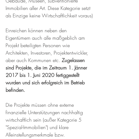
Gebäude, Museen, subventionierte 
Immobilien aller Art. Diese Kategorie setzt 
als Einzige keine Wirtschaftlichkeit voraus)
Einreichen können neben den 
Eigentümern auch alle maßgeblich am 
Projekt beteiligten Personen wie 
Architekten, Investoren, Projektentwickler, 
aber auch Kommunen etc. 
Zugelassen 
sind Projekte, die im Zeitraum 1. Jänner 
2017 bis 1. Juni 2020 fertiggestellt 
wurden und sich erfolgreich im Betrieb 
befinden. 
Die Projekte müssen ohne externe 
finanzielle Unterstützungen nachhaltig 
wirtschaftlich sein (außer Kategorie 5 
"Spezial-Immobilien") und klare 
Alleinstellungsmerkmale bzw. 