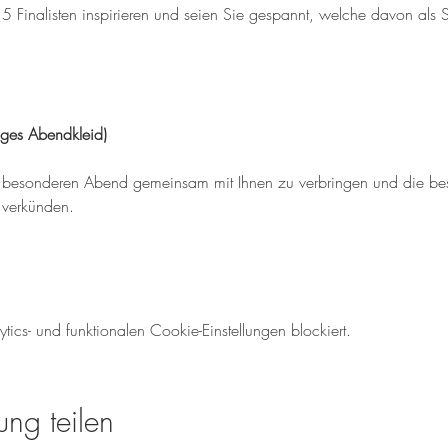
 15 Finalisten inspirieren und seien Sie gespannt, welche davon als
ges Abendkleid)
 besonderen Abend gemeinsam mit Ihnen zu verbringen und die bes
 verkünden.
cs- und funktionalen Cookie-Einstellungen blockiert.
ung teilen