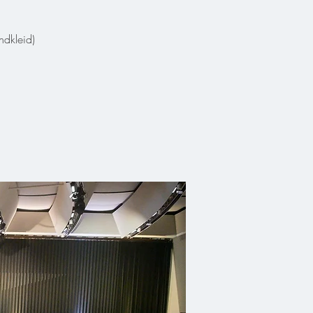
dkleid)