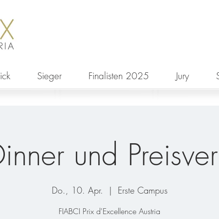
ick
Sieger
Finalisten 2025
Jury
inner und Preisver
Do., 10. Apr.
  |  
Erste Campus
FIABCI Prix d'Excellence Austria