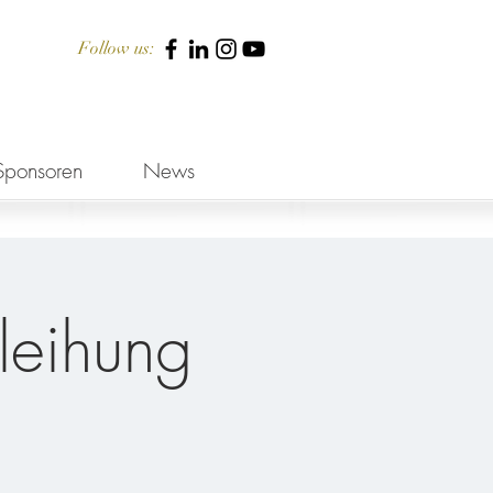
Follow us:
Sponsoren
News
leihung