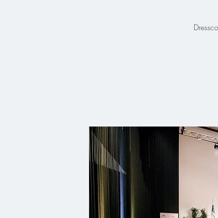
Dressc