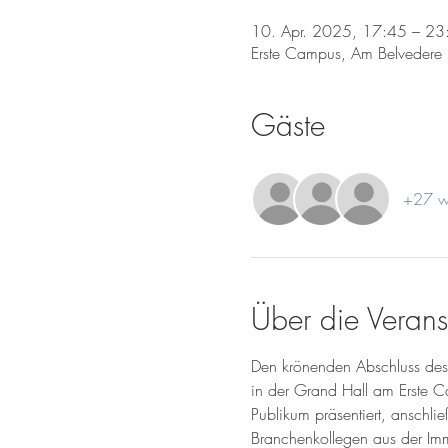
10. Apr. 2025, 17:45 – 23
Erste Campus, Am Belvedere
Gäste
+27 we
Über die Verans
Den krönenden Abschluss de
in der Grand Hall am Erste 
Publikum präsentiert, anschli
Branchenkollegen aus der Imm