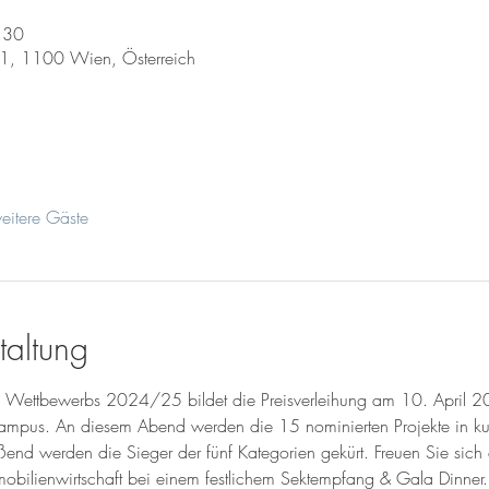
:30
 1, 1100 Wien, Österreich
itere Gäste
taltung
s Wettbewerbs 2024/25 bildet die Preisverleihung am 10. April 
Campus. An diesem Abend werden die 15 nominierten Projekte in 
eßend werden die Sieger der fünf Kategorien gekürt. Freuen Sie sich
obilienwirtschaft bei einem festlichem Sektempfang & Gala Dinner. 