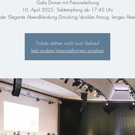
Gala Dinner mit Preisverleihung
10. April 2025, Sektempfang ab 17:45 Uhr
ode: Elegante Abendkleidung (Smoking/dunkler Anzug, langes Aben
Tickets stehen nicht zum Verkauf
Jetzt andere Veranstaltungen ansehen