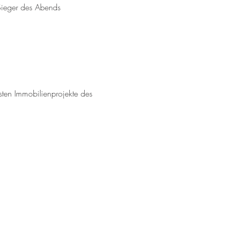
 Sieger des Abends 
ten Immobilienprojekte des 