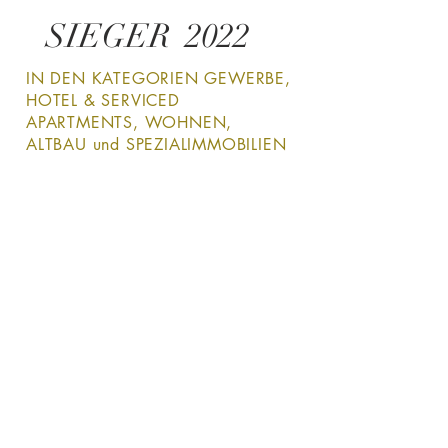
SIEGER 2022
IN DEN KATEGORIEN GEWERBE,
HOTEL & SERVICED
APARTMENTS, WOHNEN,
ALTBAU und SPEZIALIMMOBILIEN