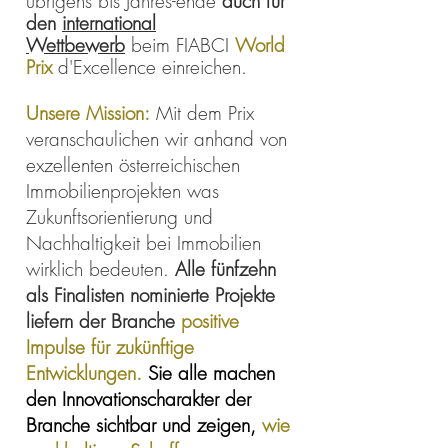
übrigens bis Jahres-ende
auch für
den
international
Wettbewerb
beim FIABCI
World
Prix
d'Excellence einreichen.
Unsere Mission:
Mit dem Prix
veranschaulichen wir anhand von
exzellenten österreichischen
Immobilienprojekten was
Zukunftsorientierung und
Nachhaltigkeit bei Immobilien
wirklich bedeuten.
Alle fünfzehn
als Finalisten nominierte Projekte
liefern der Branche
positive
Impulse für zukünftige
Entwicklungen.
Sie alle machen
den Innovationscharakter der
Branche sichtbar und zeigen,
wie