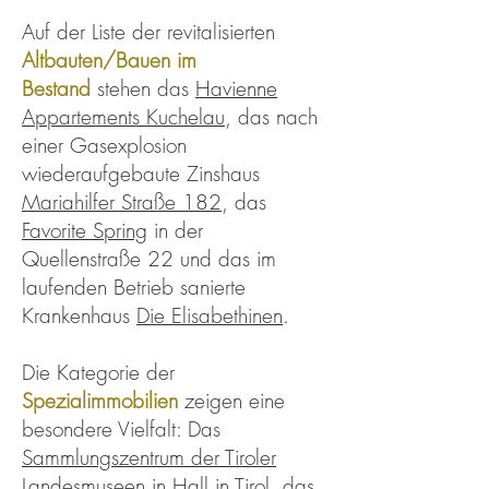
Auf der Liste der revitalisierten
Altbauten/Bauen im
Bestand
stehen das
Havienne
Appartements Kuchelau
, das nach
einer Gasexplosion
wiederaufgebaute Zinshaus
Mariahilfer Straße 182
, das
Favorite Spring
in der
Quellenstraße 22 und das im
laufenden Betrieb sanierte
Krankenhaus
Die Elisabethinen
.
Die Kategorie der
Spezialimmobilien
zeigen eine
besondere Vielfalt: Das
Sammlungszentrum der Tiroler
Landesmuseen
in Hall in Tirol, das