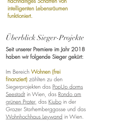
nachhaltiges Schaffen von
intelligenten Lebensräumen
funktioniert.
Überblick Sieger-Projekte
​​Seit unserer Premiere im Jahr 2018
haben wir folgende Sieger gekürt:
Im Bereich
Wohnen (frei
finanziert)
zählten zu den
Siegerprojekten das
PopUp dorms
Seestadt
in Wien, das
Rondo am
grünen Prater,
das
Kiubo
in der
Grazer Starhemberggasse und das
Wohnhochhaus Leywand
in Wien.