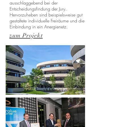
ausschlaggebend bei der
Entscheidungsfindung der Jury.
Hervorzuheben sind beispielsweise gut
gestaltete individuelle Freiräume und die
Einbindung in ein Anergienetz.
zum Projekt