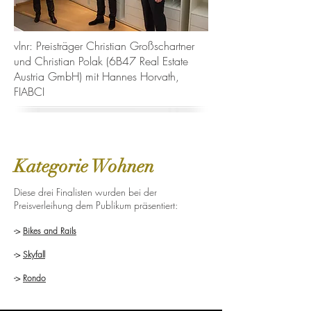
vlnr: Preisträger Christian Großschartner
und Christian Polak (6B47 Real Estate
Austria GmbH) mit Hannes Horvath,
FIABCI
Kategorie Wohnen
Diese drei Finalisten wurden bei der
Preisverleihung dem Publikum präsentiert:
->
Bikes and Rails
->
Skyfall
->
Rondo