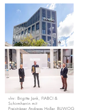
vlnr: Brigitte Jank, FIABCI &
Schirmherrin mit
Preisträger Andreas Holler, BUWOG