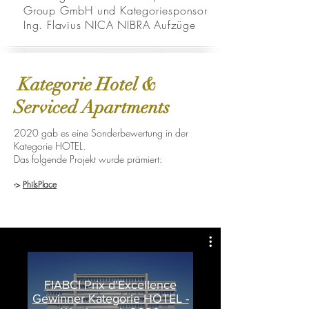
Group GmbH und Kategoriesponsor
Ing. Flavius NICA NIBRA Aufzüge
Kategorie Hotel &
Serviced Apartments
2020 gab es eine Sonderbewertung in der
Kategorie HOTEL.
Das folgende Projekt wurde prämiert:
->
PhilsPlace
FIABCI Prix d'Excellence
Gewinner Kategorie HOTEL -