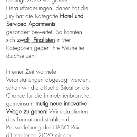
bedingt 2020 vor großen
Herausforderungen, daher hat die
Jury hat die Kategorie
Hotel und
Serviced Apartments
gesondert bewertet. So konnten
sich
z
wölf
Finalisten
i
n vier
Kategorien gegen ihre Mitstreiter
durchsetzen.
In einer Zeit wo viele
Veranstaltungen abgesagt werden,
sahen wir die aktuelle Situation als
Chance für die Immobilienbranche,
gemeinsam
mutig neue innovative
Wege zu gehen
! Wir adaptierten
das Format und strahlten die
Preisverleihung des FIABCI Prix
d’Excellence 2020 mit der