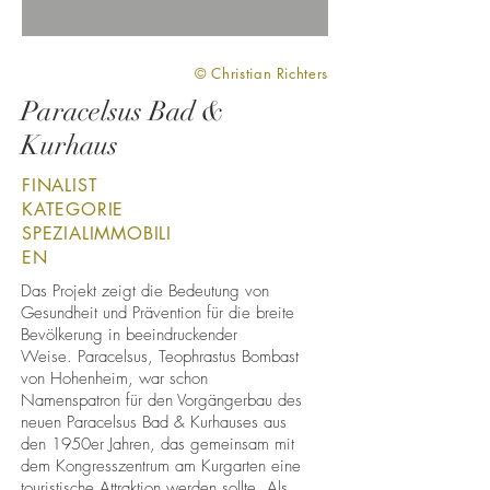
© Christian Richters
Paracelsus Bad &
Kurhaus
FINALIST
KATEGORIE
SPEZIALIMMOBILI
EN
Das Projekt zeigt die Bedeutung von
Gesundheit und Prävention für die breite
Bevölkerung in beeindruckender
Weise. Paracelsus, Teophrastus Bombast
von Hohenheim, war schon
Namenspatron für den Vorgängerbau des
neuen Paracelsus Bad & Kurhauses aus
den 1950er Jahren, das gemeinsam mit
dem Kongresszentrum am Kurgarten eine
touristische Attraktion werden sollte. Als