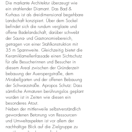
Die markante Architektur überzeugt wie
ein strahlender Diamant. Das Bad &
Kurhaus ist als dreidimensional begehbare
Landschaft konzipiert. Über dem Sockel
befindet sich die rundum verglaste und
offene Badelandschaft, darüber schwebt
der Sauna- und Gastronomiebereich,
getragen von einer Stahlkonstruktion mit
35 m Spannweite. Gleichzeitig bietet die
Keramiklamellenfassade einen Sichtschutz
für alle Besucherinnen und Besucher in
diesem Areal zwischen der Gründerzeit-
bebauung der Auerspergstraße, dem
Mirabellgarten und der offenen Bebauung
der Schwarzstraße. Apropos Schutz: Dass
sämtliche Armaturen berührungslos geplant
wurden ist in Zeiten wie diesen ein
besonderes Atout.
Neben der mittlerweile selbstverständlich
gewordenen Betonung von Ressourcen-
und Umweltaspekten ist vor allem der
nachhaltige Blick auf die Zielgruppe zu