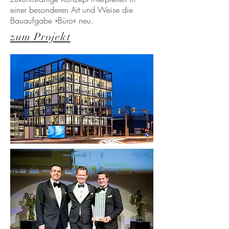
einer besonderen Art und Weise die
Bauaufgabe »Büro« neu.
zum Projekt