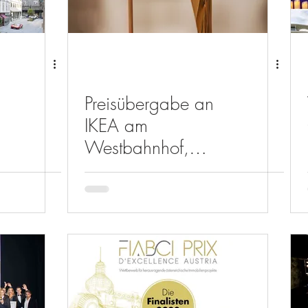
Preisübergabe an
IKEA am
Westbahnhof,
World Prix
Gewinner 2023