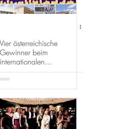
Vier österreichische
Gewinner beim
internationalen
FIABCI World Prix
d’Excellence 2023