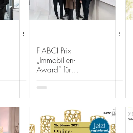
FIABCI Prix
„Immobilien-
Award“ für
Innovation und
e
Nachhaltigkeit