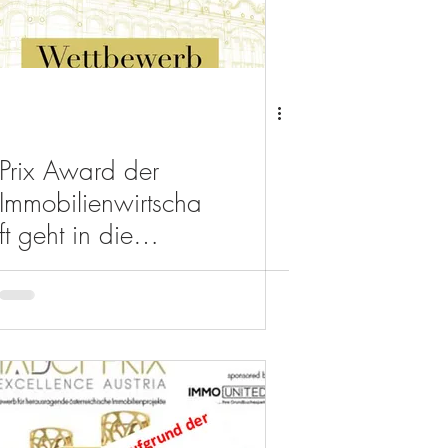
Prix Award der
Immobilienwirtscha
ft geht in die
nächste Runde