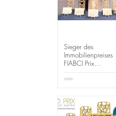
Sieger des
Immobilienpreises
FIABCI Prix
d’Excellence
wurden prämiert