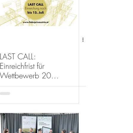
LAST CALL:
Einreichfrist für
Wettbewerb 2020
läuft noch bis 15.
Juli!