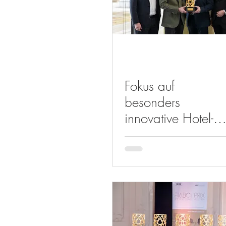
Fokus auf
besonders
innovative Hotel-
und
Gewerbeimmobili
n