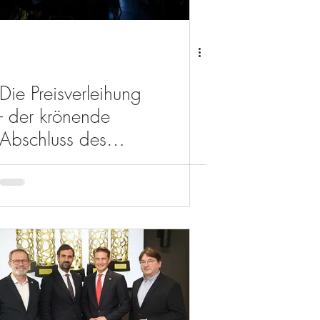
Die Preisverleihung
- der krönende
Abschluss des
Wettbewerbs der
Exzellenz