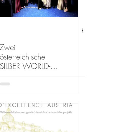
Zwei
österreichische
SILBER WORLD-
PRIX-GEWINNER
2022