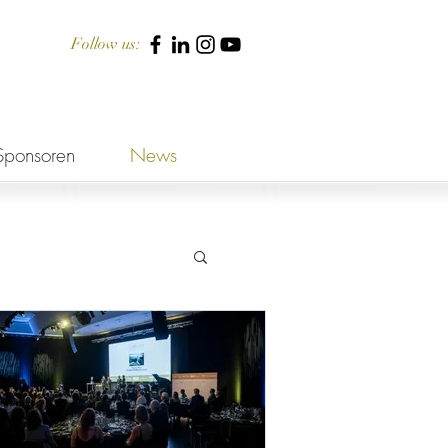
Follow us:
Sponsoren
News