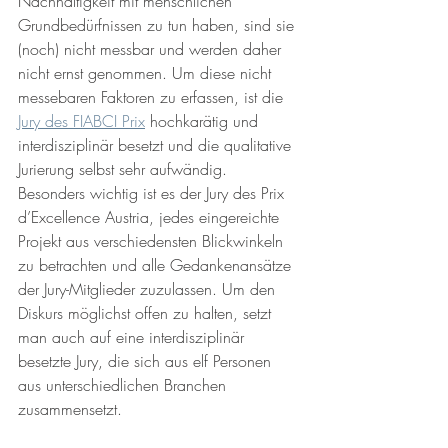
Nachhaltigkeit mit menschlichen 
Grundbedürfnissen zu tun haben, sind sie 
(noch) nicht messbar und werden daher 
nicht ernst genommen. Um diese nicht 
messebaren Faktoren zu erfassen, ist die 
Jury des FIABCI Prix
 hochkarätig und 
interdisziplinär besetzt und die qualitative 
Jurierung selbst sehr aufwändig. 
Besonders wichtig ist es der Jury des Prix 
d’Excellence Austria, jedes eingereichte 
Projekt aus verschiedensten Blickwinkeln 
zu betrachten und alle Gedankenansätze 
der Jury-Mitglieder zuzulassen. Um den 
Diskurs möglichst offen zu halten, setzt 
man auch auf eine interdisziplinär 
besetzte Jury, die sich aus elf Personen 
aus unterschiedlichen Branchen 
zusammensetzt.