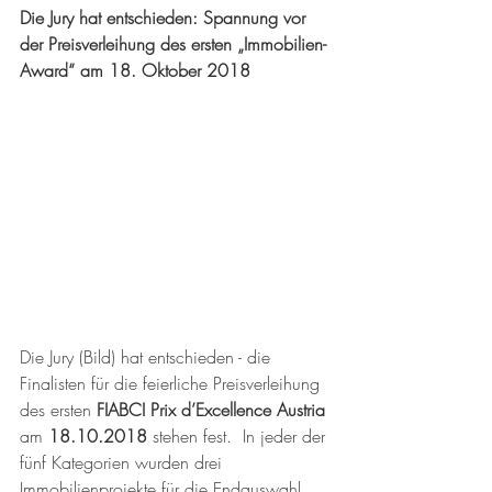
Die Jury hat entschieden: Spannung vor 
der Preisverleihung des ersten „Immobilien-
Award“ am 18. Oktober 2018
Die Jury (Bild) hat entschieden - die 
Finalisten für die feierliche Preisverleihung 
des ersten 
FIABCI Prix d’Excellence Austria
am 
18.10.2018
 stehen fest.  In jeder der 
fünf Kategorien wurden drei 
Immobilienprojekte für die Endauswahl 