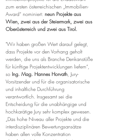
zum ersten österreichischen „Immobilien-
Award“ nominiert: 
neun Projekte aus 
Wien, zwei aus der Steiermark, zwei aus 
Oberösterreich und zwei aus Tirol. 
"Wir haben großen Wert darauf gelegt, 
dass Projekte vor den Vorhang geholt 
werden, die uns als Branche Denkanstöße 
für künftige Projektentwicklungen liefern“, 
so 
Ing. Mag. Hannes Horvath
, Jury-
Vorsitzender und für die organisatorische 
und inhaltliche Durchführung 
verantwortlich. Insgesamt sei die 
Entscheidung für die unabhängige und 
hochkarätige Jury sehr komplex gewesen. 
„Das hohe Niveau aller Projekte und die 
interdisziplinären Bewertungsansätze 
haben allen volle Konzentration 