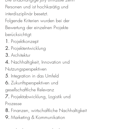
Personen und ist hochkarätig und 
interdisziplinär besetzt. 
Folgende Kriterien wurden bei der 
Bewertung der einzelnen Projekte 
berücksichtigt:
1
. Projektkonzept
2.
 Projektentwicklung 
3.
 Architektur
4.
 Nachhaltigkeit, Innovation und 
Nutzungsperspektiven 
5
. Integration in das Umfeld
6.
 Zukunftsperspektiven und 
gesellschaftliche Relevanz 
7.
 Projektabwicklung, Logistik und 
Prozesse  
8.
 Finanzen, wirtschaftliche Nachhaltigkeit
9.
 Marketing & Kommunikation