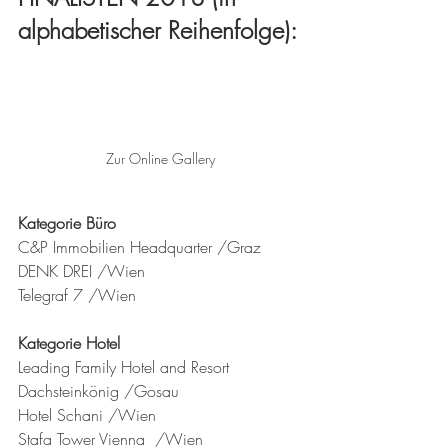
alphabetischer Reihenfolge):
Zur Online Gallery
Kategorie Büro
C&P Immobilien Headquarter /Graz  
DENK DREI /Wien   
Telegraf 7 /Wien  
Kategorie Hotel
Leading Family Hotel and Resort 
Dachsteinkönig /Gosau 
Hotel Schani /Wien 
Stafa Tower Vienna  /Wien