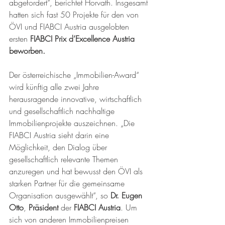
abgefordert“, berichtet Horvath. Insgesamt 
hatten sich fast 50 Projekte für den von 
ÖVI und FIABCI Austria ausgelobten 
ersten 
FIABCI Prix d’Excellence Austria 
beworben. 
Der österreichische „Immobilien-Award“ 
wird künftig alle zwei Jahre 
herausragende innovative, wirtschaftlich 
und gesellschaftlich nachhaltige 
Immobilienprojekte auszeichnen. „Die 
FIABCI Austria sieht darin eine 
Möglichkeit, den Dialog über 
gesellschaftlich relevante Themen 
anzuregen und hat bewusst den ÖVI als 
starken Partner für die gemeinsame 
Organisation ausgewählt“, so 
Dr. Eugen 
Otto
, 
Präsident 
der
 FIABCI Austria
. Um 
sich von anderen Immobilienpreisen 