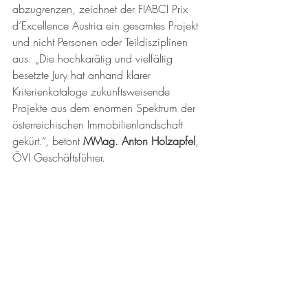
abzugrenzen, zeichnet der FIABCI Prix 
d‘Excellence Austria ein gesamtes Projekt 
und nicht Personen oder Teildisziplinen 
aus. „Die hochkarätig und vielfältig 
besetzte Jury hat anhand klarer 
Kriterienkataloge zukunftsweisende 
Projekte aus dem enormen Spektrum der 
österreichischen Immobilienlandschaft 
gekürt.“, betont 
MMag. Anton Holzapfel
, 
ÖVI Geschäftsführer. 