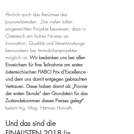
Ähnlich auch das Resümee des 
Juryvorsitzenden: „Die vielen tollen 
eingereichten Projekte beweisen, dass in 
Österreich ein hohes Niveau an 
Innovation, Qualität und Verantwortungs-
bewusstsein bei Immobilienprojekten 
möglich ist. 
Wir bedanken uns bei allen 
Einreichern für Ihre Teilnahme am ersten 
österreichischen FIABCI Prix d’Excellence - 
und dem uns damit entgegen gebrachten 
Vertrauen. Diese haben damit als „Pionier 
der ersten Stunde“ den Grundstein für das 
Zustandekommen dieses Preises gelegt“
, 
betont Ing. Mag. Hannes Horvath. 
Und das sind die 
FINALISTEN 2018 (in 