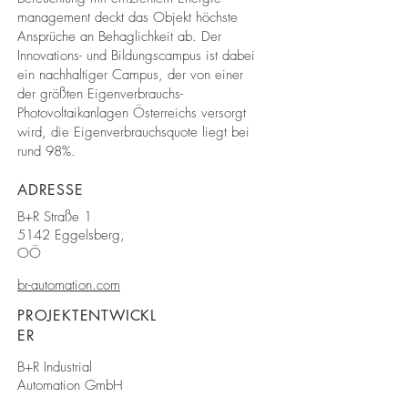
management deckt das Objekt höchste
Ansprüche an Behaglichkeit ab. Der
Innovations- und Bildungscampus ist dabei
ein nachhaltiger Campus, der von einer
der größten Eigenverbrauchs-
Photovoltaikanlagen Österreichs versorgt
wird, die Eigenverbrauchsquote liegt bei
rund 98%.
ADRESSE
B+R Straße 1
5142 Eggelsberg,
OÖ
br-automation.com
PROJEKTENTWICKL
ER
B+R Industrial
Automation GmbH