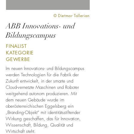
© Dietmar Tollerian
ABB Innovations- und
Bildungscampus
FINALIST
KATEGORIE
GEWERBE
Im neuen Innovations- und Bildungscampus
werden Technologien für die Fabrik der
Zukunft entwickelt, in der smarte und
Cloud-vernetzte Maschinen und Roboter
weitgehend autonom produzieren. Mit
dem neuen Gebäude wurde im
oberösterreichischen Eggelsberg ein
„Branding-Objekt“ mit identitätsstiftender
Wirkung geschaffen, das für Innovation,
Wissenschaft, Bildung, Qualität und
Wirtschaft steht.