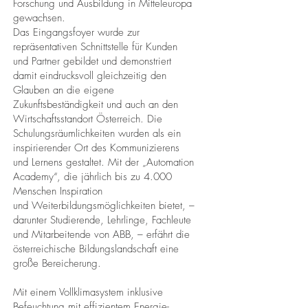
Forschung und Ausbildung in Mitteleuropa
gewachsen.
Das Eingangsfoyer wurde zur
repräsentativen Schnittstelle für Kunden
und Partner gebildet und demonstriert
damit eindrucksvoll gleichzeitig den
Glauben an die eigene
Zukunftsbeständigkeit und auch an den
Wirtschaftsstandort Österreich. Die
Schulungsräumlichkeiten wurden als ein
inspirierender Ort des Kommunizierens
und Lernens gestaltet. Mit der „Automation
Academy“, die jährlich bis zu 4.000
Menschen Inspiration
und Weiterbildungsmöglichkeiten bietet, –
darunter Studierende, Lehrlinge, Fachleute
und Mitarbeitende von ABB, – erfährt die
österreichische Bildungslandschaft eine
große Bereicherung.
Mit einem Vollklimasystem inklusive
Befeuchtung mit effizientem Energie-